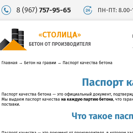
8 (967)
757-95-65
ПН-ПТ: 8.00-
Главная
→
Бетон на гравии
→
Паспорт качества бетона
Паспорт к
Паспорт качества бетона — это официальный документ, подтверж
Мы выдаем паспорт качества
на каждую партию бетона
, что гар
поставки.
Что такое пас
Паспорт качества — это документ от производителя, в котором 